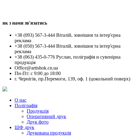
як з нами зв'язатись
+38 (093) 567-3-444 Віталій, зовнішня та інтер'єрна
реклама
+38 (050) 567-3-444 Віталій, зовнішня та інтер'єрна
реклама
+38 (063) 435-0-776 Руслан, поліграфія и сувенірна
продукція
Office@artishok.cn.ua
Пн-Пт: c 9:00 до 18:00
г. Чернігів, пр.Перемоги, 139, оф. 1 (цокольний поверх)
О нас
Поліграфія
Продукція
Оперативний друк
Друк фото
ШФ друк
Друкована продукція