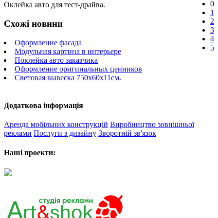
0
Оклейка авто для тест-драйва.
1
2
Схожі новини
3
4
Оформление фасада
5
Модульная картина в интерьере
Поклейка авто заказчика
Оформление оригинальных ценников
Световая вывеска 750х60х11см.
Додаткова інформація
Аренда мобільних конструкцій
Виробництво зовнішньої
реклами
Послуги з дизайну
Зворотній зв'язок
Наші проекти: