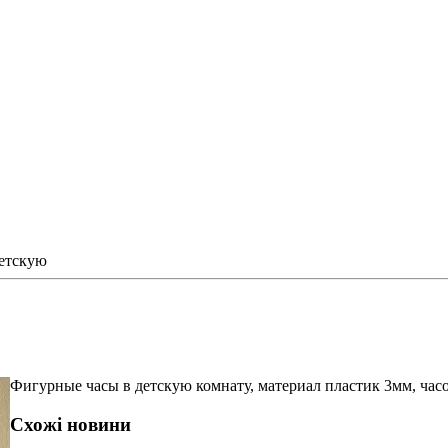
етскую
Фигурные часы в детскую комнату, материал пластик 3мм, час
Схожі новини