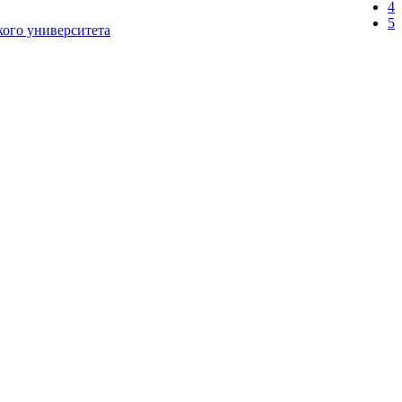
4
5
ого университета