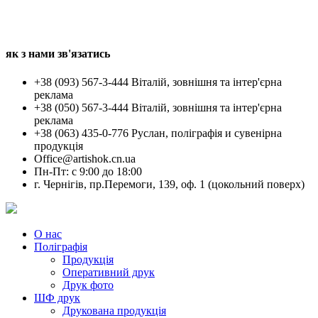
як з нами зв'язатись
+38 (093) 567-3-444 Віталій, зовнішня та інтер'єрна
реклама
+38 (050) 567-3-444 Віталій, зовнішня та інтер'єрна
реклама
+38 (063) 435-0-776 Руслан, поліграфія и сувенірна
продукція
Office@artishok.cn.ua
Пн-Пт: c 9:00 до 18:00
г. Чернігів, пр.Перемоги, 139, оф. 1 (цокольний поверх)
О нас
Поліграфія
Продукція
Оперативний друк
Друк фото
ШФ друк
Друкована продукція